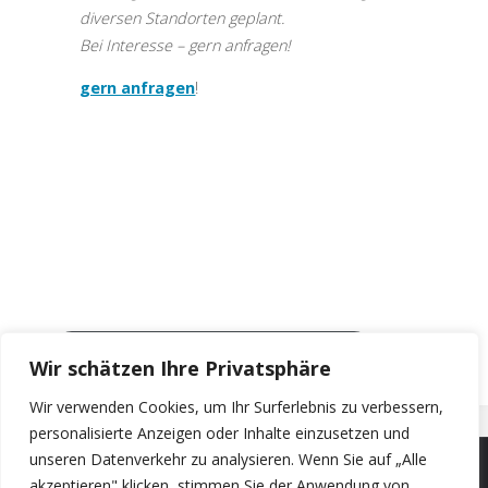
diversen Standorten geplant.
Bei Interesse – gern anfragen!
gern anfragen
!
… TERMINE UND TEILNAHME ANFRAGEN
Wir schätzen Ihre Privatsphäre
Wir verwenden Cookies, um Ihr Surferlebnis zu verbessern,
personalisierte Anzeigen oder Inhalte einzusetzen und
unseren Datenverkehr zu analysieren. Wenn Sie auf „Alle
akzeptieren" klicken, stimmen Sie der Anwendung von