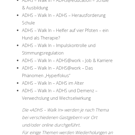
ADHS – Walk In – ADHS@education – Schule
& Ausbildung
ADHS – Walk In – ADHS – Herausforderung
Schule
ADHS – Walk In – Helfer auf vier Pfoten – ein
Hund als Therapie?
ADHS – Walk In – Impulskontrolle und
Stimmungsregulation
ADHS – Walk In – ADHS@work – Job & Karriere
ADHS – Walk In – ADHS@work – Das
Phänomen „Hyperfokus“
ADHS – Walk In – ADHS im Alter
ADHS – Walk In – ADHS und Demenz –
Verwechslung und Wechselwirkung
Die «ADHS – Walk In» werden je nach Thema
bei verschiedenen Gastgebern vor Ort
und/oder online durchgeführt.
Für einige Themen werden Wiederholungen an