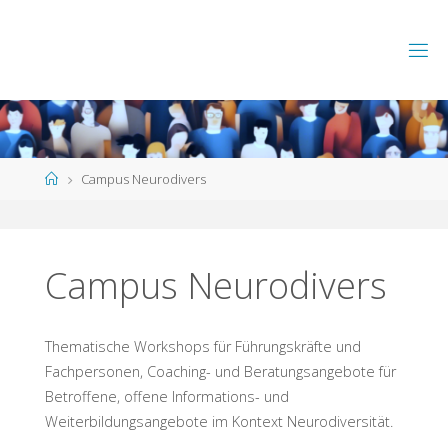
Skip
to
content
Home
Campus Neurodivers
Campus Neurodivers
Thematische Workshops für Führungskräfte und
Fachpersonen, Coaching- und Beratungsangebote für
Betroffene, offene Informations- und
Weiterbildungsangebote im Kontext Neurodiversität.