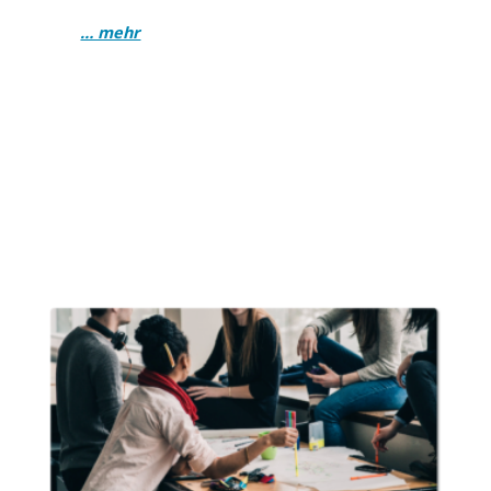
… mehr