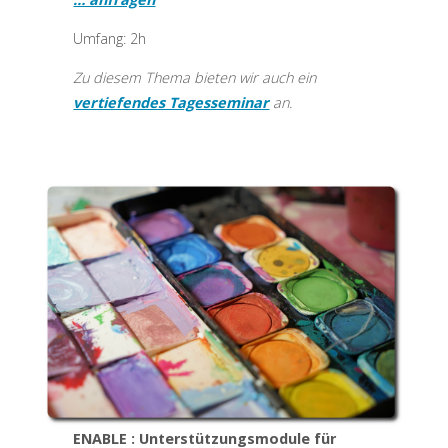
Umfang: 2h
Zu diesem Thema bieten wir auch ein
vertiefendes Tagesseminar
an.
ENABLE : Unterstützungsmodule für