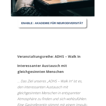
Veranstaltungsreihe: ADHS – Walk In
Interessanter Austausch mit
gleichgesinnten Menschen
… Das Ziel unseres „ADHS – Walk In“ ist es,
den interessanten Austausch mit
gleichgesinnten Menschen in entspannter
Atmosphäre zu finden und sich wohlzufühlen.
Eine Gastreferentin stimmt mit einem Impuls-