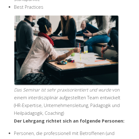
Best Practices
Das Seminar ist sehr praxisorientiert und wurde
von
einem interdisziplinär aufgestellten Team entwickelt
(HR-Expertise, Unternehmensleitung, Pädagogik und
Heilpädagogik, Coaching)
Der Lehrgang richtet sich an folgende Personen:
Personen, die professionell mit Betroffenen (und