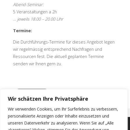
Abend-Seminar:
5 Veranstaltungen a 2h
… jeweils 18.00 – 20.00 Uhr
Termine:
Die Durchführungs-Termine für dieses Angebot legen
wir regelmässig entsprechend Nachfragen und
Ressourcen fest. Die aktuell geplanten Termine
senden wir Ihnen gern zu.
… ANFRAGEN
Wir schätzen Ihre Privatsphäre
Wir verwenden Cookies, um Ihr Surferlebnis zu verbessern,
personalisierte Anzeigen oder Inhalte einzusetzen und
unseren Datenverkehr zu analysieren. Wenn Sie auf „Alle
akzeptieren" klicken, stimmen Sie der Anwendung von