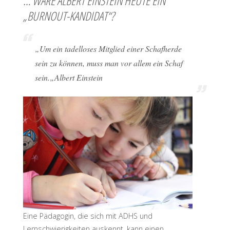
… WÄRE ALBERT EINSTEIN HEUTE EIN
„BURNOUT-KANDIDAT“?
„
Um ein tadelloses Mitglied einer Schafherde
sein zu können, muss man vor allem ein Schaf
sein.
„Albert Einstein
Eine Pädagogin, die sich mit ADHS und
Lernschwierigkeiten auskennt, kann einen