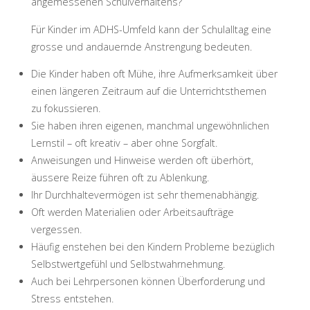
angemessenen Schulverhaltens?
Für Kinder im ADHS-Umfeld kann der Schulalltag eine
grosse und andauernde Anstrengung bedeuten.
Die Kinder haben oft Mühe, ihre Aufmerksamkeit über
einen längeren Zeitraum auf die Unterrichtsthemen
zu fokussieren.
Sie haben ihren eigenen, manchmal ungewöhnlichen
Lernstil – oft kreativ – aber ohne Sorgfalt.
Anweisungen und Hinweise werden oft überhört,
äussere Reize führen oft zu Ablenkung.
Ihr Durchhaltevermögen ist sehr themenabhängig.
Oft werden Materialien oder Arbeitsaufträge
vergessen.
Häufig enstehen bei den Kindern Probleme bezüglich
Selbstwertgefühl und Selbstwahrnehmung.
Auch bei Lehrpersonen können Überforderung und
Stress entstehen.