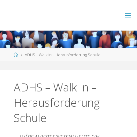
Skip
to
content
Home
ADHS – Walk In – Herausforderung Schule
ADHS – Walk In –
Herausforderung
Schule