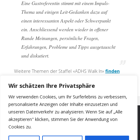
Eine Gastreferentin stimmt mit einem Impuls-
Thema und einigen Leit-Gedanken dazu auf
einen interessanten Aspekt oder Schwerpunkt
ein. Anschliessend werden wieder in offener
Runde Meinungen, persönliche Fragen,
Erfahrungen, Probleme und Tipps ausgetauscht
und diskutiert
.
Weitere Themen der Staffel «ADHS Walk In»
finden
Sie hier.
Wir schätzen Ihre Privatsphäre
Wir verwenden Cookies, um Ihr Surferlebnis zu verbessern,
personalisierte Anzeigen oder Inhalte einzusetzen und
unseren Datenverkehr zu analysieren. Wenn Sie auf „Alle
akzeptieren" klicken, stimmen Sie der Anwendung von
©2024 ENABLE - Akademie für Neurodiversität
Cookies zu.