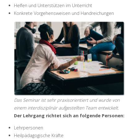
Helfen und Unterstützen im Unterricht
Konkrete Vorgehensweisen und Handreichungen
Das Seminar ist sehr praxisorientiert und wurde von
einem interdisziplinär aufgestellten Team entwickelt.
Der Lehrgang richtet sich an folgende Personen:
Lehrpersonen
Heilpädagogische Kräfte