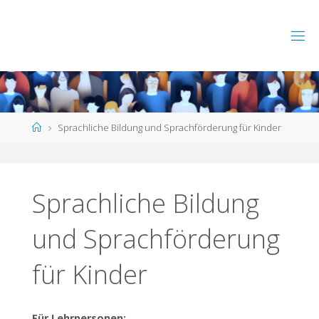
Skip
to
content
Home
Sprachliche Bildung und Sprachförderung für Kinder
Sprachliche Bildung
und Sprachförderung
für Kinder
Für Lehrpersonen: