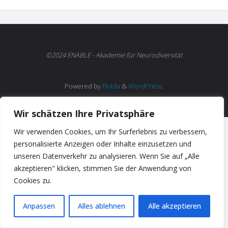
©2024 ENABLE - Akademie für Neurodiversität
Powered by
Fluida
&
WordPress.
Wir schätzen Ihre Privatsphäre
Wir verwenden Cookies, um Ihr Surferlebnis zu verbessern,
personalisierte Anzeigen oder Inhalte einzusetzen und
unseren Datenverkehr zu analysieren. Wenn Sie auf „Alle
akzeptieren" klicken, stimmen Sie der Anwendung von
Cookies zu.
Anpassen
Alles ablehnen
Alle akzeptieren