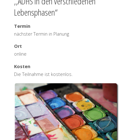
,,ADHS in den verschiedenen
Lebensphasen“
Termin
nächster Termin in Planung
Ort
online
Kosten
Die Teilnahme ist kostenlos.