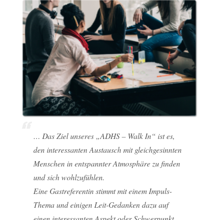
… Das Ziel unseres „ADHS – Walk In“ ist es,
den interessanten Austausch mit gleichgesinnten
Menschen in entspannter Atmosphäre zu finden
und sich wohlzufühlen.
Eine Gastreferentin stimmt mit einem Impuls-
Thema und einigen Leit-Gedanken dazu auf
einen interessanten Aspekt oder Schwerpunkt